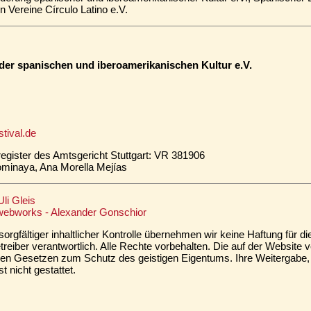
n Vereine Círculo Latino e.V.
der spanischen und iberoamerikanischen Kultur e.V.
tival.de
egister des Amtsgericht Stuttgart: VR 381906
Fominaya, Ana Morella Mejías
li Gleis
owebworks - Alexander Gonschior
orgfältiger inhaltlicher Kontrolle übernehmen wir keine Haftung für die
treiber verantwortlich. Alle Rechte vorbehalten. Die auf der Website 
en Gesetzen zum Schutz des geistigen Eigentums. Ihre Weitergabe,
 nicht gestattet.