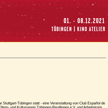
 Stuttgart-Tübingen statt - eine Veranstaltung von Club Español de
ltern- und Kulturverein Tübingen-Reutlingen e.V. und Arbeitskreis